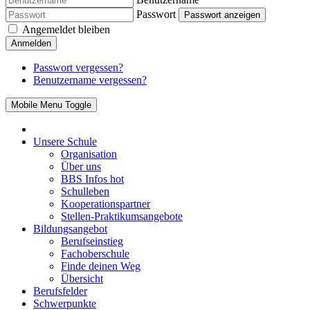
Passwort
Passwort anzeigen
Angemeldet bleiben
Anmelden
Passwort vergessen?
Benutzername vergessen?
Mobile Menu Toggle
Unsere Schule
Organisation
Über uns
BBS Infos
hot
Schulleben
Kooperationspartner
Stellen-Praktikumsangebote
Bildungsangebot
Berufseinstieg
Fachoberschule
Finde deinen Weg
Übersicht
Berufsfelder
Schwerpunkte