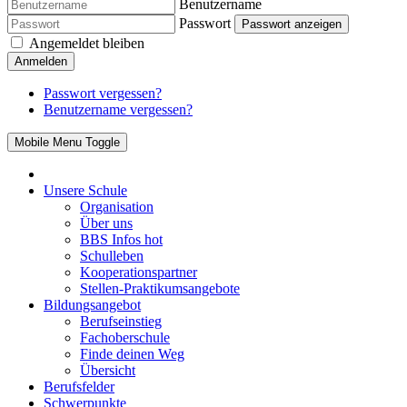
Benutzername
Passwort
Passwort anzeigen
Angemeldet bleiben
Anmelden
Passwort vergessen?
Benutzername vergessen?
Mobile Menu Toggle
Unsere Schule
Organisation
Über uns
BBS Infos
hot
Schulleben
Kooperationspartner
Stellen-Praktikumsangebote
Bildungsangebot
Berufseinstieg
Fachoberschule
Finde deinen Weg
Übersicht
Berufsfelder
Schwerpunkte