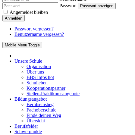
Passwort
Passwort anzeigen
Angemeldet bleiben
Anmelden
Passwort vergessen?
Benutzername vergessen?
Mobile Menu Toggle
Unsere Schule
Organisation
Über uns
BBS Infos
hot
Schulleben
Kooperationspartner
Stellen-Praktikumsangebote
Bildungsangebot
Berufseinstieg
Fachoberschule
Finde deinen Weg
Übersicht
Berufsfelder
Schwerpunkte