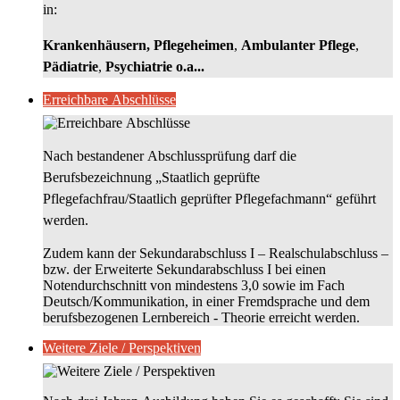
in:
Krankenhäusern, Pflegeheimen
,
Ambulanter Pflege
,
Pädiatrie
,
Psychiatrie
o.a...
Erreichbare Abschlüsse
Nach bestandener Abschlussprüfung darf die
Berufsbezeichnung „Staatlich geprüfte
Pflegefachfrau/Staatlich geprüfter Pflegefachmann“ geführt
werden.
Zudem kann der Sekundarabschluss I – Realschulabschluss –
bzw. der Erweiterte Sekundarabschluss I bei einen
Notendurchschnitt von mindestens 3,0 sowie im Fach
Deutsch/Kommunikation, in einer Fremdsprache und dem
berufsbezogenen Lernbereich - Theorie erreicht werden.
Weitere Ziele / Perspektiven