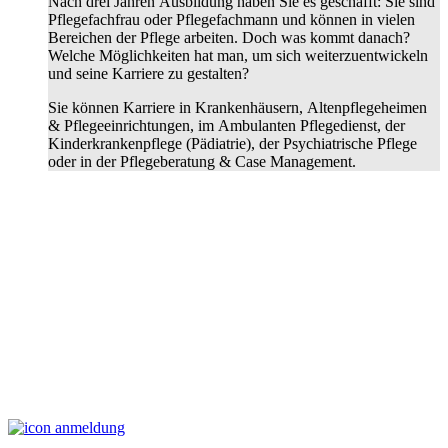
Nach drei Jahren Ausbildung haben Sie es geschafft: Sie sind
Pflegefachfrau oder Pflegefachmann und können in vielen
Bereichen der Pflege arbeiten. Doch was kommt danach?
Welche Möglichkeiten hat man, um sich weiterzuentwickeln
und seine Karriere zu gestalten?
Sie können Karriere in Krankenhäusern, Altenpflegeheimen
& Pflegeeinrichtungen, im Ambulanten Pflegedienst, der
Kinderkrankenpflege (Pädiatrie), der Psychiatrische Pflege
oder in der Pflegeberatung & Case Management.