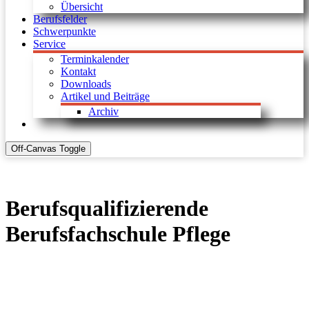
Übersicht
Berufsfelder
Schwerpunkte
Service
Terminkalender
Kontakt
Downloads
Artikel und Beiträge
Archiv
Off-Canvas Toggle
Berufsqualifizierende
Berufsfachschule Pflege