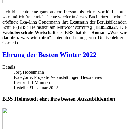
„Ich bin heute eine ganz andere Person, als ich es vor fünf Jahren
war und ich freue mich, heute wieder in dieses Buch einzutauchen“,
eröffnete Lea-Lina Oppermann ihre
Lesung
in der Berufsbildenden
Schule (BBS) Helmstedt am Mittwochvormittag (
18.05.2022
). Die
Fachoberschule Wirtschaft
der BBS hat den
Roman „Was wir
dachten, was wir taten“
unter der Leitung von Deutschlehrerin
Cornelia...
Ehrung der Besten Winter 2022
Details
Jörg Höbelmann
Kategorie:
Projekte-Veranstaltungen-Besonderes
Lesezeit: 1 Minuten
Erstellt: 31. Januar 2022
BBS Helmstedt ehrt ihre besten Auszubildenden