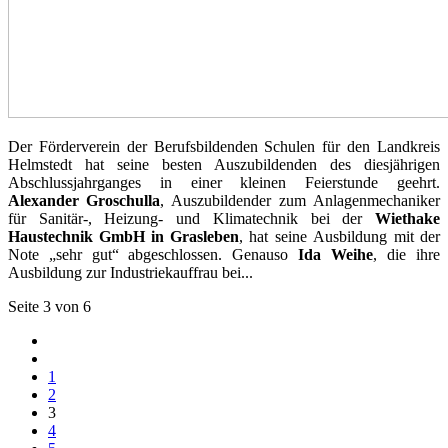
Der Förderverein der Berufsbildenden Schulen für den Landkreis
Helmstedt hat seine besten Auszubildenden des diesjährigen
Abschlussjahrganges in einer kleinen Feierstunde geehrt.
Alexander Groschulla
, Auszubildender zum Anlagenmechaniker
für Sanitär-, Heizung- und Klimatechnik bei der
Wiethake
Haustechnik GmbH in Grasleben
, hat seine Ausbildung mit der
Note „sehr gut“ abgeschlossen. Genauso
Ida Weihe
, die ihre
Ausbildung zur Industriekauffrau bei...
Seite 3 von 6
1
2
3
4