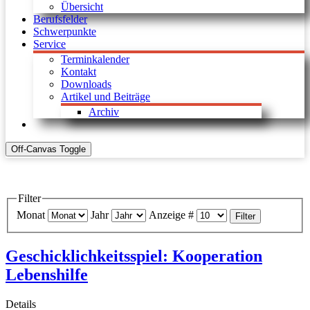
Übersicht
Berufsfelder
Schwerpunkte
Service
Terminkalender
Kontakt
Downloads
Artikel und Beiträge
Archiv
Off-Canvas Toggle
Filter
Monat
Jahr
Anzeige #
Filter
Geschicklichkeitsspiel: Kooperation
Lebenshilfe
Details