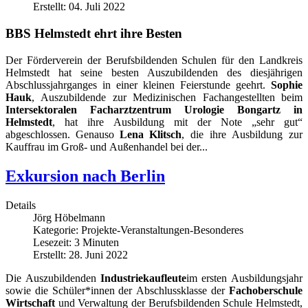
Erstellt: 04. Juli 2022
BBS Helmstedt ehrt ihre Besten
Der Förderverein der Berufsbildenden Schulen für den Landkreis
Helmstedt hat seine besten Auszubildenden des diesjährigen
Abschlussjahrganges in einer kleinen Feierstunde geehrt.
Sophie
Hauk
, Auszubildende zur Medizinischen Fachangestellten beim
Intersektoralen Facharztzentrum Urologie Bongartz in
Helmstedt
, hat ihre Ausbildung mit der Note „sehr gut“
abgeschlossen. Genauso
Lena Klitsch
, die ihre Ausbildung zur
Kauffrau im Groß- und Außenhandel bei der...
Exkursion nach Berlin
Details
Jörg Höbelmann
Kategorie:
Projekte-Veranstaltungen-Besonderes
Lesezeit: 3 Minuten
Erstellt: 28. Juni 2022
Die Auszubildenden
Industriekaufleute
im ersten Ausbildungsjahr
sowie die Schüler*innen der Abschlussklasse der
Fachoberschule
Wirtschaft
und Verwaltung der Berufsbildenden Schule Helmstedt,