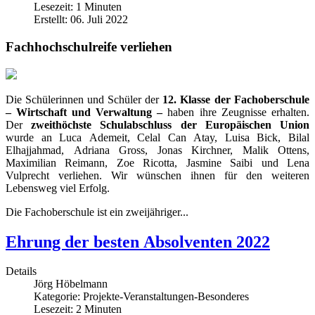
Lesezeit: 1 Minuten
Erstellt: 06. Juli 2022
Fachhochschulreife verliehen
Die Schülerinnen und Schüler der
12. Klasse der Fachoberschule
– Wirtschaft und Verwaltung –
haben ihre Zeugnisse erhalten.
Der
zweithöchste Schulabschluss der Europäischen Union
wurde an Luca Ademeit, Celal Can Atay, Luisa Bick, Bilal
Elhajjahmad, Adriana Gross, Jonas Kirchner, Malik Ottens,
Maximilian Reimann, Zoe Ricotta, Jasmine Saibi und Lena
Vulprecht verliehen. Wir wünschen ihnen für den weiteren
Lebensweg viel Erfolg.
Die Fachoberschule ist ein zweijähriger...
Ehrung der besten Absolventen 2022
Details
Jörg Höbelmann
Kategorie:
Projekte-Veranstaltungen-Besonderes
Lesezeit: 2 Minuten